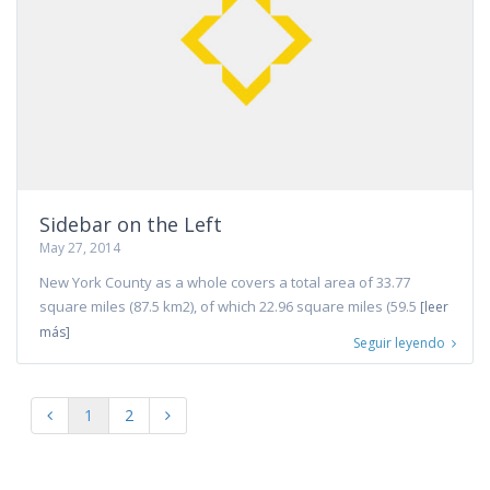
Sidebar on the Left
May 27, 2014
New York County as a whole covers a total area of 33.77
square miles (87.5 km2), of which 22.96 square miles (59.5
[leer
más]
Seguir leyendo
1
2