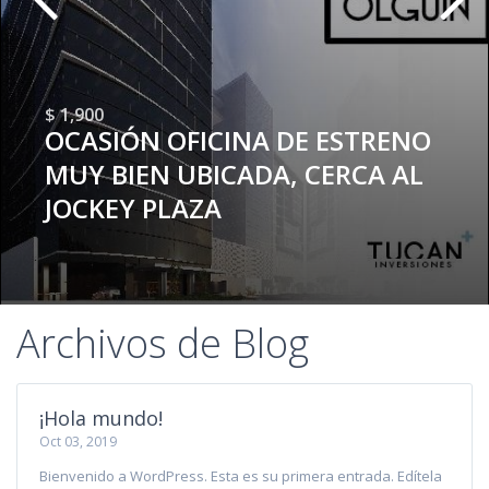
$ 1,900
OCASIÓN OFICINA DE ESTRENO
MUY BIEN UBICADA, CERCA AL
JOCKEY PLAZA
Archivos de Blog
¡Hola mundo!
Oct 03, 2019
Bienvenido a WordPress. Esta es su primera entrada. Edítela