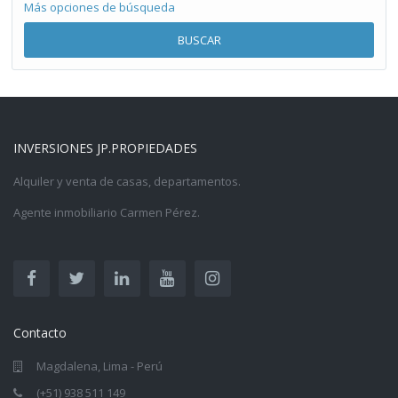
Más opciones de búsqueda
BUSCAR
INVERSIONES JP.PROPIEDADES
Alquiler y venta de casas, departamentos.
Agente inmobiliario Carmen Pérez.
Contacto
Magdalena, Lima - Perú
(+51) 938 511 149