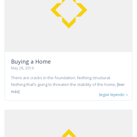
Buying a Home
May 28, 2014
There are cracks in the foundation. Nothing structural.
Nothing that’s going to threaten the stability of the home,
[leer
más]
Seguir leyendo