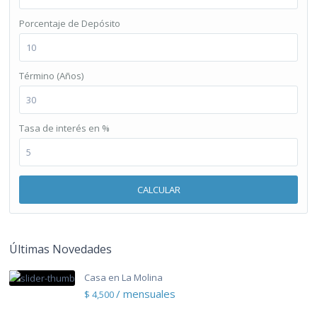
Porcentaje de Depósito
Término (Años)
Tasa de interés en %
CALCULAR
Últimas Novedades
Casa en La Molina
/ mensuales
$ 4,500