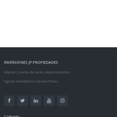
INVERSIONES JP.PROPIEDADES
Alquiler y venta de casas, departamentos.
Agente inmobiliario Carmen Pérez.
Contacto