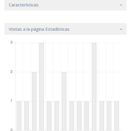
Características
Visitas a la página Estadísticas