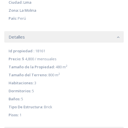
Ciudad:
Lima
Zona:
La Molina
País:
Perú
Detalles
Id propiedad :
18161
Precio:
$ 4,800
/ mensuales
2
Tamaño de la Propiedad:
480 m
2
Tamaño del Terreno:
800 m
Habitaciones:
3
Dormitorios:
5
Baños:
5
Tipo De Estructura:
Brick
Pisos:
1