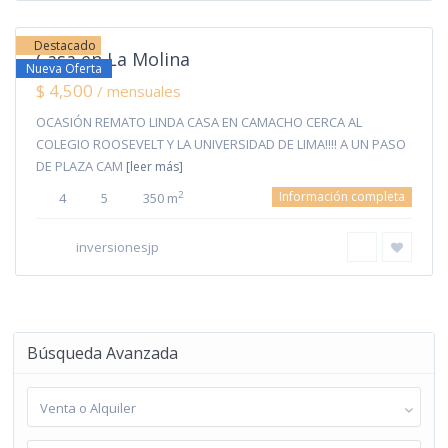
Lima
Destacado
Casa en La Molina
Nueva Oferta
$ 4,500
/ mensuales
OCASIÓN REMATO LINDA CASA EN CAMACHO CERCA AL
COLEGIO ROOSEVELT Y LA UNIVERSIDAD DE LIMA!!!! A UN PASO
DE PLAZA CAM
[leer más]
Información completa
2
4
5
350 m
inversionesjp
Búsqueda Avanzada
Venta o Alquiler