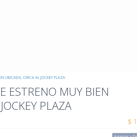
EN UBICADA, CERCA AL JOCKEY PLAZA
DE ESTRENO MUY BIEN
 JOCKEY PLAZA
$ 
Agregar a fa