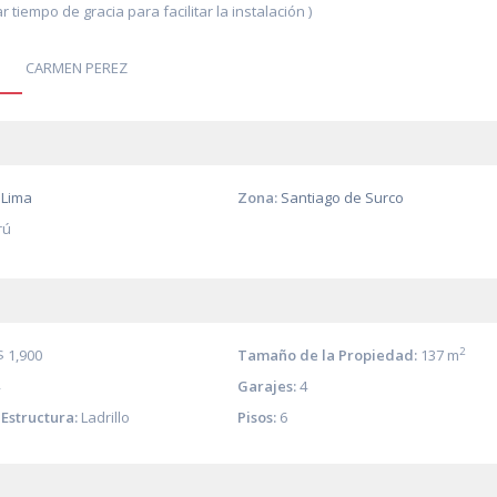
 tiempo de gracia para facilitar la instalación )
CARMEN PEREZ
Lima
Zona:
Santiago de Surco
rú
2
$ 1,900
Tamaño de la Propiedad:
137 m
Garajes:
4
Estructura:
Ladrillo
Pisos:
6