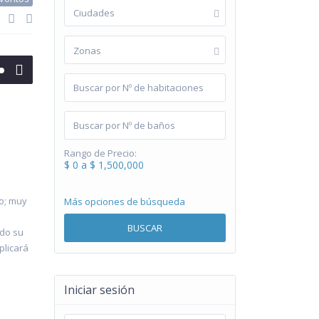
Ciudades
Zonas
Rango de Precio:
$ 0 a $ 1,500,000
o; muy
Más opciones de búsqueda
BUSCAR
ndo su
plicará
Iniciar sesión