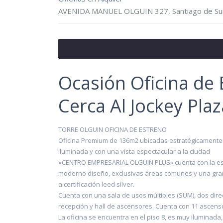
AVENIDA MANUEL OLGUIN 327, Santiago de Su
Ocasión Oficina de
Cerca Al Jockey Plaz
TORRE OLGUIN OFICINA DE ESTRENO
Oficina Premium de 136m2 ubicadas estratégicamente 
iluminada y con una vista espectacular a la ciudad
«CENTRO EMPRESARIAL OLGUIN PLUS» cuenta con la est
moderno diseño, exclusivas áreas comunes y una gran v
a certificación leed silver.
Cuenta con una sala de usos múltiples (SUM), dos dire
recepción y hall de ascensores. Cuenta con 11 ascens
La oficina se encuentra en el piso 8, es muy iluminada