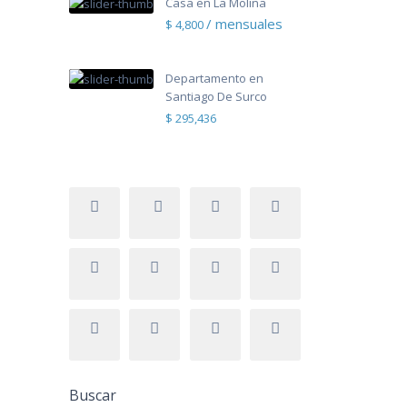
Casa en La Molina
/ mensuales
$ 4,800
Departamento en
Santiago De Surco
$ 295,436
Buscar