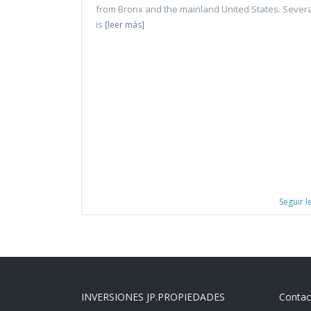
from Bronx and the mainland United States. Severa
is
[leer más]
Seguir 
INVERSIONES JP.PROPIEDADES
Contac