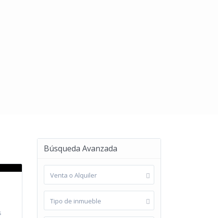
Búsqueda Avanzada
Venta o Alquiler
Tipo de inmueble
s