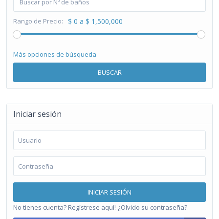
Rango de Precio:
$ 0 a $ 1,500,000
Más opciones de búsqueda
BUSCAR
Iniciar sesión
INICIAR SESIÓN
No tienes cuenta? Regístrese aquí!
¿Olvido su contraseña?