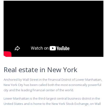
Real estate in New York
Anchored by Wall Street in the Financial District of Lower Manhattan,
New York City has been called both the most economically powerful
city and the leading financial center of the world.
Lower Manhattan is the third-largest central business district in the
United States and is home to the New York Stock Exchange, on Wall