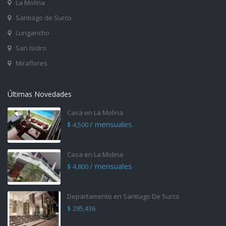
La Molina
Santiago de Surco
Lurigancho
San Isidro
Miraflores
Últimas Novedades
Casa en La Molina
/ mensuales
$ 4,500
Casa en La Molina
/ mensuales
$ 4,800
Departamento en Santiago De Surco
$ 295,436