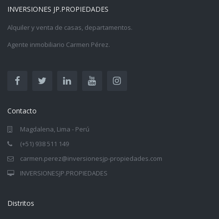
INVERSIONES JP.PROPIEDADES
Alquiler y venta de casas, departamentos.
Agente inmobiliario Carmen Pérez.
Contacto
Magdalena, Lima - Perú
(+51) 938 511 149
carmen.perez@inversionesjp-propiedades.com
INVERSIONESJP.PROPIEDADES
Distritos