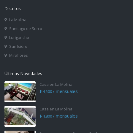
Distritos
La Molina
Santiago de Surco
Lurigancho
San Isidro
Miraflores
Últimas Novedades
Casa en La Molina
/ mensuales
$ 4,500
Casa en La Molina
/ mensuales
$ 4,800