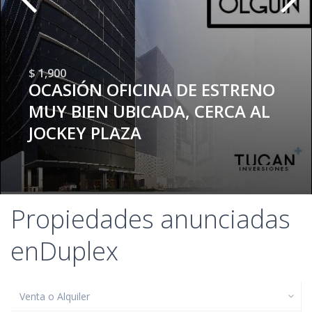
$ 1,900
OCASIÓN OFICINA DE ESTRENO
MUY BIEN UBICADA, CERCA AL
JOCKEY PLAZA
Propiedades anunciadas
enDuplex
Venta o Alquiler