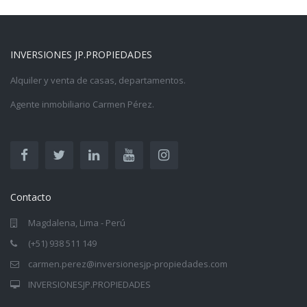
INVERSIONES JP.PROPIEDADES
Alquiler y venta de casas, departamentos.
Agente inmobiliario Carmen Pérez.
Contacto
Magdalena, Lima - Perú
(+51) 938 511 149
carmen.perez@inversionesjp-propiedades.com
INVERSIONESJP.PROPIEDADES