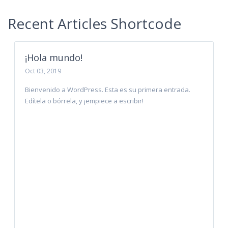
Recent Articles Shortcode
¡Hola mundo!
Oct 03, 2019
Bienvenido a WordPress. Esta es su primera entrada.
Edítela o bórrela, y ¡empiece a escribir!