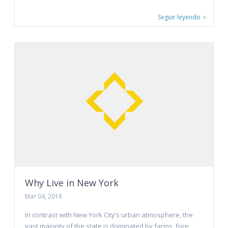
Seguir leyendo
Why Live in New York
Mar 04, 2016
In contrast with New York City’s urban atmosphere, the
vast majority of the state is dominated by farms, fore