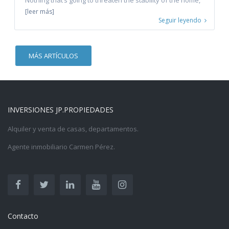
Nothing that’s going to threaten the stability of the home,
[leer más]
Seguir leyendo
MÁS ARTÍCULOS
INVERSIONES JP.PROPIEDADES
Alquiler y venta de casas, departamentos.
Agente inmobiliario Carmen Pérez.
Contacto