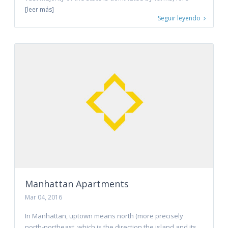
[leer más]
Seguir leyendo
Manhattan Apartments
Mar 04, 2016
In Manhattan, uptown means north (more precisely
north-northeast, which is the direction the island and its