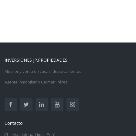
INVERSIONES JP.PROPIEDADES
Alquiler y venta de casas, departamentos.
Agente inmobiliario Carmen Pérez.
Contacto
Magdalena, Lima - Perú