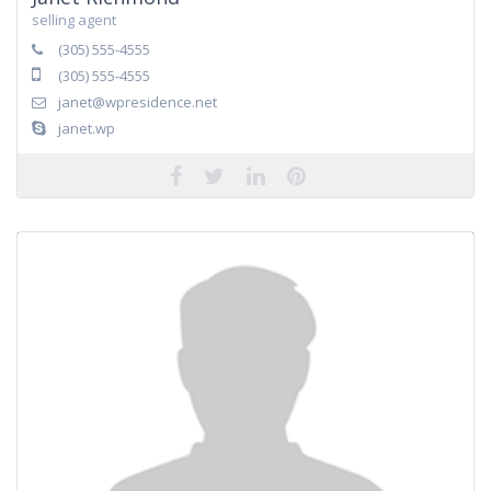
selling agent
(305) 555-4555
(305) 555-4555
janet@wpresidence.net
janet.wp