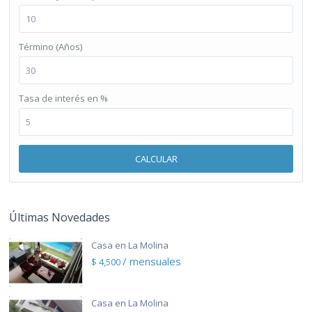
Término (Años)
Tasa de interés en %
CALCULAR
Últimas Novedades
Casa en La Molina
/ mensuales
$ 4,500
Casa en La Molina