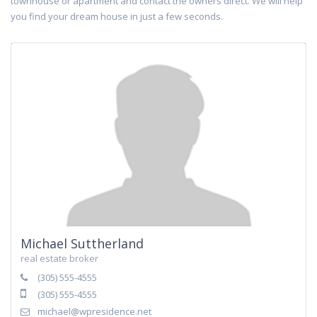
townhouse or apartment and contact the owners direct. We will help
you find your dream house in just a few seconds.
Michael Suttherland
real estate broker
(305) 555-4555
(305) 555-4555
michael@wpresidence.net