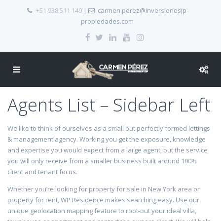
+51 938 511 149
|
carmen.perez@inversionesjp-
propiedades.com
Agents List – Sidebar Left
We like to think of ourselves as a small but perfectly formed lettings
& management agency. Working you get the exposure, knowledge
and expertise you would expect from a large agent, but the service
you will only receive from a smaller business built around 100%
client and tenant focus.
Whether you’re looking for property for sale in New York area or
property for rent, WP Residence makes searching easy. Use our
unique geolocation mapping feature to root-out your ideal villa,