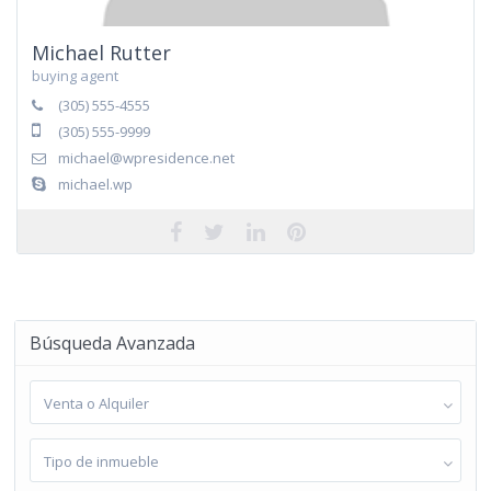
Michael Rutter
buying agent
(305) 555-4555
(305) 555-9999
michael@wpresidence.net
michael.wp
Búsqueda Avanzada
Venta o Alquiler
Tipo de inmueble