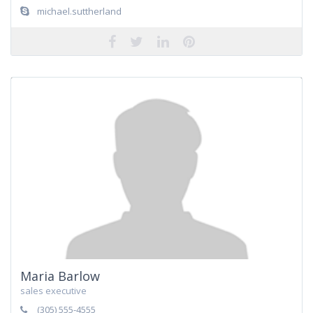
michael.suttherland
Maria Barlow
sales executive
(305) 555-4555